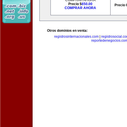
COMPRAR AHORA
Precio $
650.00
Precio 
COMPRAR AHORA
Otros dominios en venta:
registrosinternacionales.com
|
registrosocial.c
reportedenegocios.co