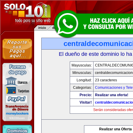
centraldecomunicac
El dueño de este dominio lo ha
Mayusculas:
CENTRALDECOMUNI
Minusculas:
centraldecomunicacio
Longitud:
23 caracteres
Categorias:
Comunicaciones y Tele
Precio:
Realizar una oferta!
Visitar!
centraldecomunicaci
Serán consideradas ofer
Realizar una Oferta