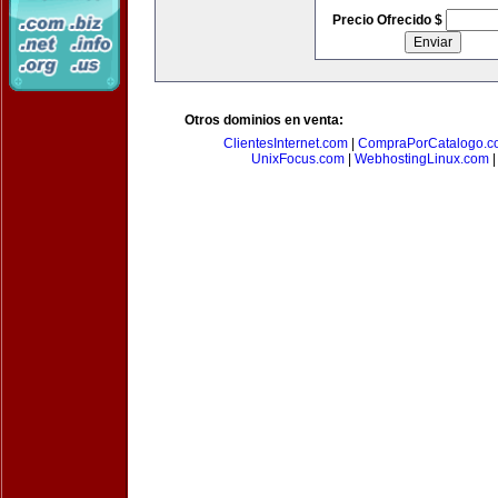
Precio Ofrecido $
Otros dominios en venta:
ClientesInternet.com
|
CompraPorCatalogo.c
UnixFocus.com
|
WebhostingLinux.com