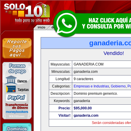
ganaderia.c
Vendido!
Mayusculas:
GANADERIA.COM
Minusculas:
ganaderia.com
Longitud:
9 caracteres
Categorias:
Empresas e Industrias
,
Gobierno
,
Po
Descripcion:
Dominio premium generico.
Keywords:
ganaderia
Precio:
$95,000.00
Visitar!
ganaderia.com
Serán consideradas ofer