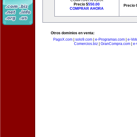
COMPRAR AHORA
Precio $
550.00
Precio 
COMPRAR AHORA
Otros dominios en venta:
PagoX.com
|
solo9.com
|
e-Programas.com
|
e-Vot
Comercios.biz
|
GranCompra.com
|
e-