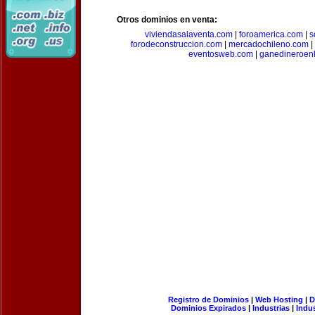
Otros dominios en venta:
viviendasalaventa.com
|
foroamerica.com
|
s
forodeconstruccion.com
|
mercadochileno.com
|
eventosweb.com
|
ganedineroen
Registro de Dominios
|
Web Hosting
|
D
Dominios Expirados
|
Industrias
|
Indu