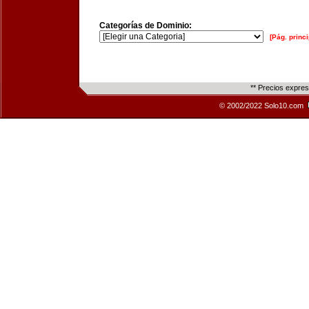
Categorías de Dominio:
[Pág. princi
** Precios expre
© 2002/2022 Solo10.com