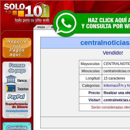
centralnoticia
Vendido!
Mayusculas:
CENTRALNOTIC
Minusculas:
centralnoticias.
Longitud:
15 caracteres
Categorias:
InformaciÃ³n y N
Precio:
Realizar una ofe
Visitar!
centralnoticias
Serán consideradas ofer