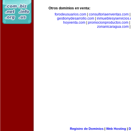
Otros dominios en venta:
forodeusuarios.com
|
consultoriaenventas.com
gestionydesarrollo.com
|
inmueblesyservicios
hoyventa.com
|
promocionproductos.com
|
zonanicaragua.com
|
Registro de Dominios
|
Web Hosting
|
D