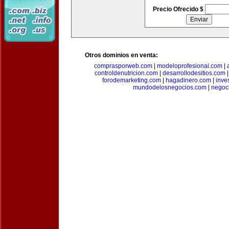
Precio Ofrecido $
Otros dominios en venta:
comprasporweb.com
|
modeloprofesional.com
|
controldenutricion.com
|
desarrollodesitios.com
forodemarketing.com
|
hagadinero.com
|
inve
mundodelosnegocios.com
|
negoc