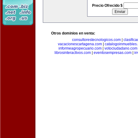
Precio Ofrecido $
Otros dominios en venta:
consultorestecnologicos.com
|
clasific
vacacionescartagena.com
|
catalogoinmuebles
informeagropecuario.com
|
votociudadano.com
librosinteractivos.com
|
eventosempresas.com
|
in