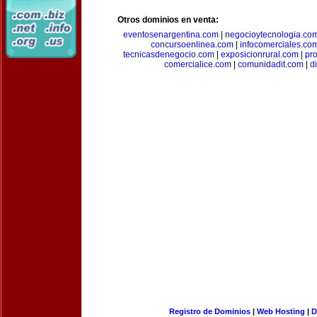
Otros dominios en venta:
eventosenargentina.com
|
negocioytecnologia.co
concursoenlinea.com
|
infocomerciales.co
tecnicasdenegocio.com
|
exposicionrural.com
|
pr
comercialice.com
|
comunidadit.com
|
d
Registro de Dominios
|
Web Hosting
|
D