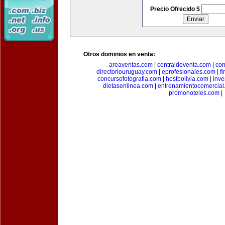
Precio Ofrecido $
Otros dominios en venta:
areaventas.com
|
centraldeventa.com
|
con
directoriouruguay.com
|
eprofesionales.com
|
f
concursofotografia.com
|
hostbolivia.com
|
inve
dietasenlinea.com
|
entrenamientocomercial
promohoteles.com
|