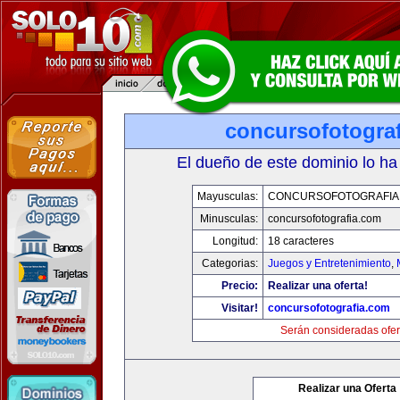
concursofotogra
El dueño de este dominio lo ha
Mayusculas:
CONCURSOFOTOGRAFIA
Minusculas:
concursofotografia.com
Longitud:
18 caracteres
Categorias:
Juegos y Entretenimiento
,
Precio:
Realizar una oferta!
Visitar!
concursofotografia.com
Serán consideradas ofer
Realizar una Oferta