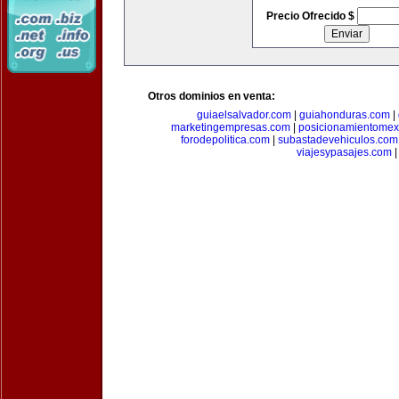
Precio Ofrecido $
Otros dominios en venta:
guiaelsalvador.com
|
guiahonduras.com
|
marketingempresas.com
|
posicionamientomex
forodepolitica.com
|
subastadevehiculos.com
viajesypasajes.com
|