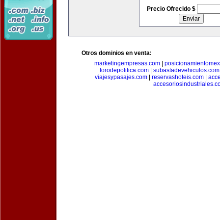
Precio Ofrecido $
Otros dominios en venta:
marketingempresas.com
|
posicionamientomex
forodepolitica.com
|
subastadevehiculos.com
viajesypasajes.com
|
reservashoteis.com
|
acc
accesoriosindustriales.