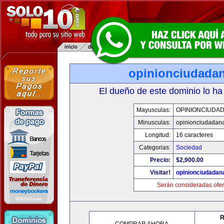
opinionciudada
El dueño de este dominio lo ha
Mayusculas:
OPINIONCIUDA
Minusculas:
opinionciudadan
Longitud:
16 caracteres
Categorias:
Sociedad
Precio:
$2,900.00
Visitar!
opinionciudadan
Serán consideradas ofer
R