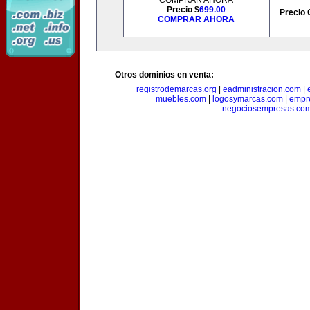
COMPRAR AHORA
Precio $
699.00
Precio 
COMPRAR AHORA
Otros dominios en venta:
registrodemarcas.org
|
eadministracion.com
|
muebles.com
|
logosymarcas.com
|
empr
negociosempresas.co