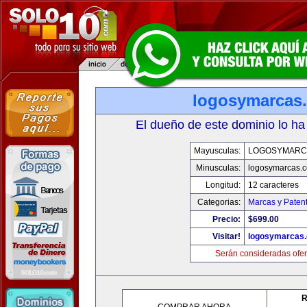
logosymarcas
El dueño de este dominio lo ha
Mayusculas:
LOGOSYMARC
Minusculas:
logosymarcas.
Longitud:
12 caracteres
Categorias:
Marcas y Paten
Precio:
$699.00
Visitar!
logosymarcas
Serán consideradas ofer
R