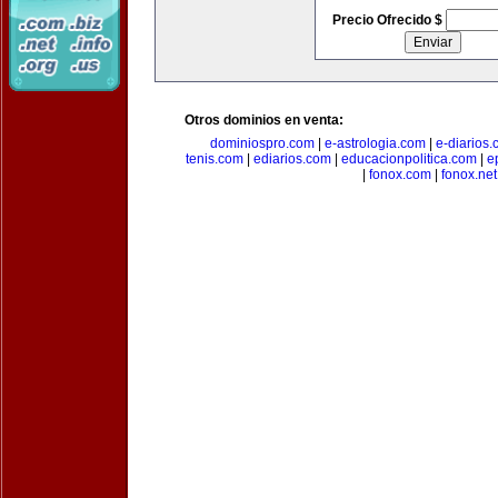
Precio Ofrecido $
Otros dominios en venta:
dominiospro.com
|
e-astrologia.com
|
e-diarios
tenis.com
|
ediarios.com
|
educacionpolitica.com
|
e
|
fonox.com
|
fonox.net