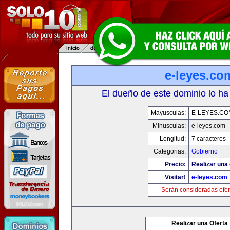
e-leyes.co
El dueño de este dominio lo ha
Mayusculas:
E-LEYES.CO
Minusculas:
e-leyes.com
Longitud:
7 caracteres
Categorias:
Gobierno
Precio:
Realizar una 
Visitar!
e-leyes.com
Serán consideradas ofer
Realizar una Oferta