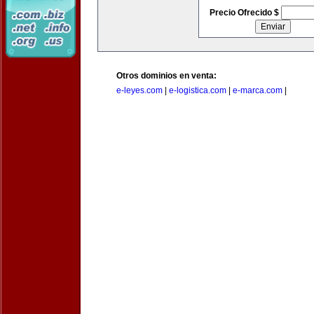
Precio Ofrecido $
Otros dominios en venta:
e-leyes.com
|
e-logistica.com
|
e-marca.com
|