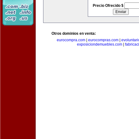
Precio Ofrecido $
Otros dominios en venta:
eurocompra.com
|
eurocompras.com
|
evoluntar
exposiciondemuebles.com
|
fabrica