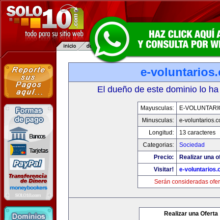
e-voluntarios
El dueño de este dominio lo ha
Mayusculas:
E-VOLUNTARI
Minusculas:
e-voluntarios.
Longitud:
13 caracteres
Categorias:
Sociedad
Precio:
Realizar una o
Visitar!
e-voluntarios
Serán consideradas ofer
Realizar una Oferta