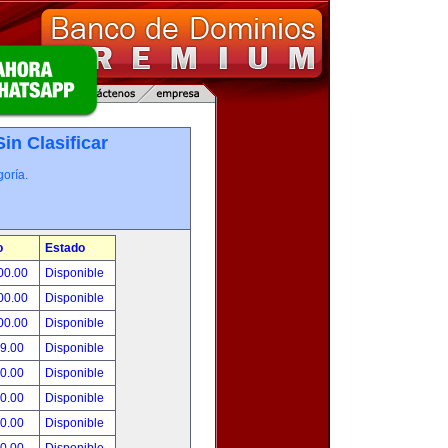
Sin Clasificar
oría.
o
Estado
00.00
Disponible
00.00
Disponible
00.00
Disponible
99.00
Disponible
00.00
Disponible
00.00
Disponible
00.00
Disponible