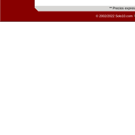
** Precios expre
© 2002/2022 Solo10.com