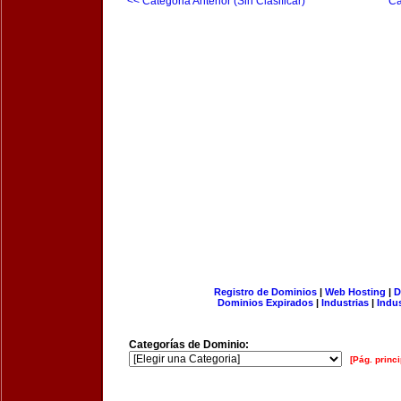
<< Categoria Anterior (Sin Clasificar)
Ca
Registro de Dominios
|
Web Hosting
|
D
Dominios Expirados
|
Industrias
|
Indu
Categorías de Dominio:
[Pág. princi